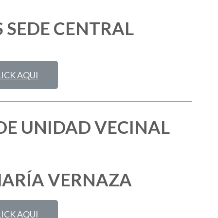
 SEDE CENTRAL
ICK AQUI
DE UNIDAD VECINAL
MARÍA VERNAZA
ICK AQUI