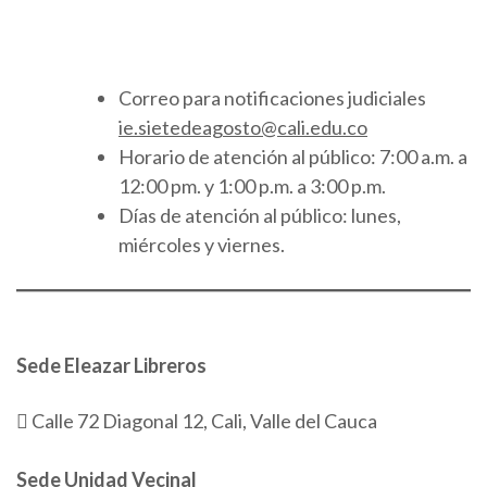
Correo para notificaciones judiciales
ie.sietedeagosto@cali.edu.co
Horario de atención al público: 7:00 a.m. a
12:00 pm. y 1:00 p.m. a 3:00 p.m.
Días de atención al público: lunes,
miércoles y viernes.
Sede Eleazar Libreros
Calle 72 Diagonal 12, Cali, Valle del Cauca
Sede Unidad Vecinal